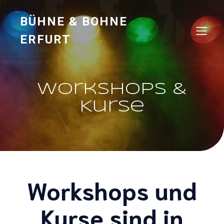
BÜHNE & BOHNE
ERFURT
Workshops &
Kurse
Workshops und
Kurse sind in