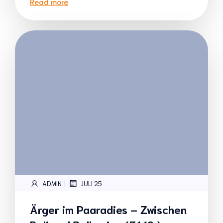
Read more
|
ADMIN
JULI 25
Ärger im Paaradies – Zwischen