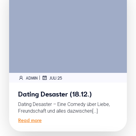
|
ADMIN
JULI 25
Dating Desaster (18.12.)
Dating Desaster – Eine Comedy über Liebe,
Freundschaft und alles dazwischen[…]
Read more