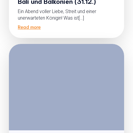
Bali und Balkonien (31.12.)
Ein Abend voller Liebe, Streit und einer
unerwarteten Königin! Was ist[…]
Read more