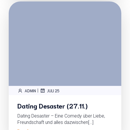
|
ADMIN
JULI 25
Dating Desaster (27.11.)
Dating Desaster – Eine Comedy über Liebe,
Freundschaft und alles dazwischen[…]