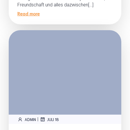
Freundschaft und alles dazwischen[…]
Read more
|
ADMIN
JULI 18