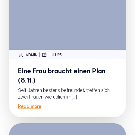
|
ADMIN
JULI 25
Eine Frau braucht einen Plan
(6.11.)
Seit Jahren bestens befreundet, treffen sich
zwei Frauen wie üblich im[…]
Read more