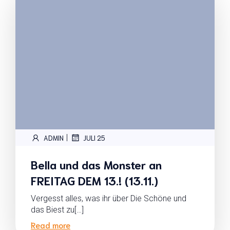
|
ADMIN
JULI 25
Bella und das Monster an
FREITAG DEM 13.! (13.11.)
Vergesst alles, was ihr über Die Schöne und
das Biest zu[…]
Read more