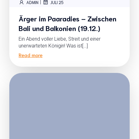
|
ADMIN
JULI 25
Ärger im Paaradies – Zwischen
Bali und Balkonien (19.12.)
Ein Abend voller Liebe, Streit und einer
unerwarteten Königin! Was ist[…]
Read more