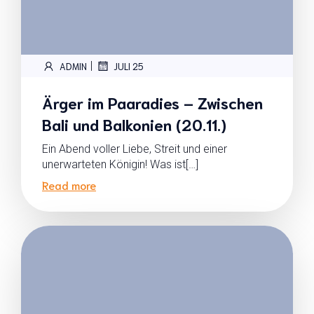
|
ADMIN
JULI 25
Ärger im Paaradies – Zwischen
Bali und Balkonien (20.11.)
Ein Abend voller Liebe, Streit und einer
unerwarteten Königin! Was ist[…]
Read more