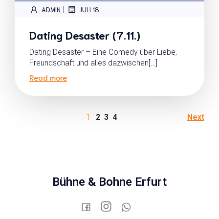
|
ADMIN
JULI 18
Dating Desaster (7.11.)
Dating Desaster – Eine Comedy über Liebe,
Freundschaft und alles dazwischen[…]
Read more
1
2
3
4
Next
Bühne & Bohne Erfurt