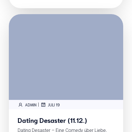
|
ADMIN
JULI 19
Dating Desaster (11.12.)
Dating Desaster – Eine Comedy über Liebe,