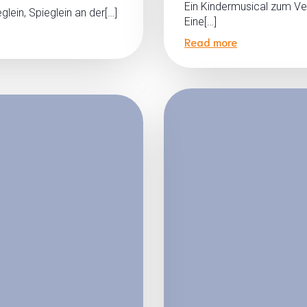
Ein Kindermusical zum Ver
lein, Spieglein an der[…]
Eine[…]
Read more