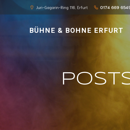
Juri-Gagarin-Ring 116, Erfurt
0174 669 654
BÜHNE & BOHNE ERFURT
Post