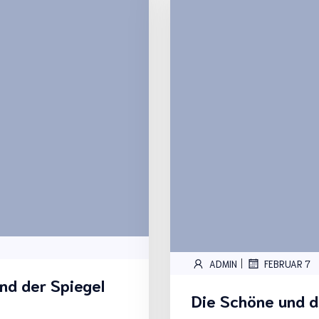
|
ADMIN
FEBRUAR 7
d der Spiegel
Die Schöne und d