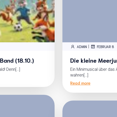
|
ADMIN
FEBRUAR 8
Band (18.10.)
Die kleine Meerj
ald! Denn[…]
Ein Minimusical über das
wahren[…]
Read more