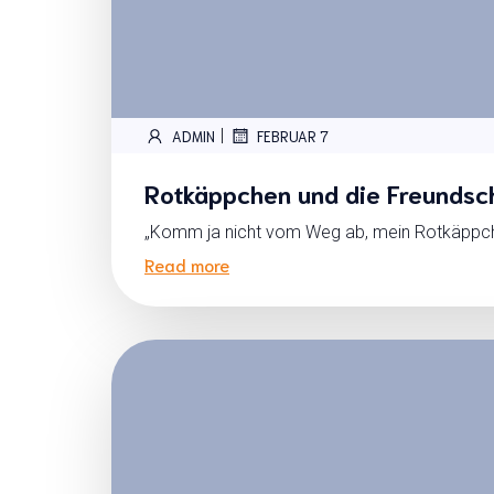
|
ADMIN
FEBRUAR 7
Rotkäppchen und die Freundsc
„Komm ja nicht vom Weg ab, mein Rotkäppche
Read more