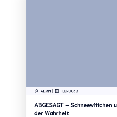
|
ADMIN
FEBRUAR 8
ABGESAGT – Schneewittchen un
der Wahrheit