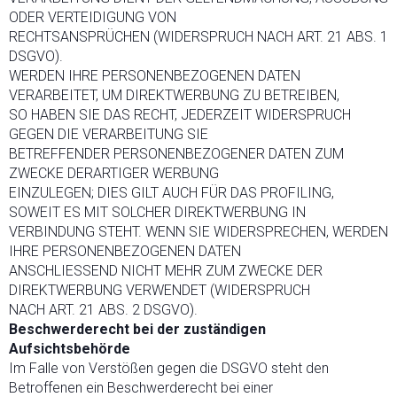
ODER VERTEIDIGUNG VON
RECHTSANSPRÜCHEN (WIDERSPRUCH NACH ART. 21 ABS. 1
DSGVO).
WERDEN IHRE PERSONENBEZOGENEN DATEN
VERARBEITET, UM DIREKTWERBUNG ZU BETREIBEN,
SO HABEN SIE DAS RECHT, JEDERZEIT WIDERSPRUCH
GEGEN DIE VERARBEITUNG SIE
BETREFFENDER PERSONENBEZOGENER DATEN ZUM
ZWECKE DERARTIGER WERBUNG
EINZULEGEN; DIES GILT AUCH FÜR DAS PROFILING,
SOWEIT ES MIT SOLCHER DIREKTWERBUNG IN
VERBINDUNG STEHT. WENN SIE WIDERSPRECHEN, WERDEN
IHRE PERSONENBEZOGENEN DATEN
ANSCHLIESSEND NICHT MEHR ZUM ZWECKE DER
DIREKTWERBUNG VERWENDET (WIDERSPRUCH
NACH ART. 21 ABS. 2 DSGVO).
Beschwerderecht bei der zuständigen
Aufsichtsbehörde
Im Falle von Verstößen gegen die DSGVO steht den
Betroffenen ein Beschwerderecht bei einer