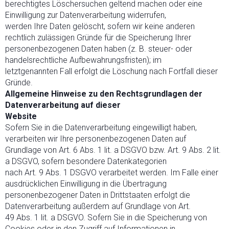
berechtigtes Löschersuchen geltend machen oder eine
Einwilligung zur Datenverarbeitung widerrufen,
werden Ihre Daten gelöscht, sofern wir keine anderen
rechtlich zulässigen Gründe für die Speicherung Ihrer
personenbezogenen Daten haben (z. B. steuer- oder
handelsrechtliche Aufbewahrungsfristen); im
letztgenannten Fall erfolgt die Löschung nach Fortfall dieser
Gründe.
Allgemeine Hinweise zu den Rechtsgrundlagen der
Datenverarbeitung auf dieser
Website
Sofern Sie in die Datenverarbeitung eingewilligt haben,
verarbeiten wir Ihre personenbezogenen Daten auf
Grundlage von Art. 6 Abs. 1 lit. a DSGVO bzw. Art. 9 Abs. 2 lit.
a DSGVO, sofern besondere Datenkategorien
nach Art. 9 Abs. 1 DSGVO verarbeitet werden. Im Falle einer
ausdrücklichen Einwilligung in die Übertragung
personenbezogener Daten in Drittstaaten erfolgt die
Datenverarbeitung außerdem auf Grundlage von Art.
49 Abs. 1 lit. a DSGVO. Sofern Sie in die Speicherung von
Cookies oder in den Zugriff auf Informationen in