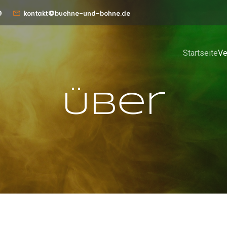
9
kontakt@buehne-und-bohne.de
Startseite
Ve
Über