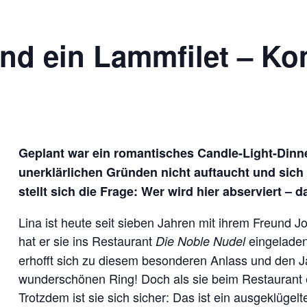
nd ein Lammfilet – Kom
Geplant war ein romantisches Candle-Light-Dinne
unerklärlichen Gründen nicht auftaucht und sich
stellt sich die Frage: Wer wird hier abserviert –
Lina ist heute seit sieben Jahren mit ihrem Freund
hat er sie ins Restaurant
eingelade
Die Noble Nudel
erhofft sich zu diesem besonderen Anlass und den J
wunderschönen Ring! Doch als sie beim Restaurant ein
Trotzdem ist sie sich sicher: Das ist ein ausgeklügel