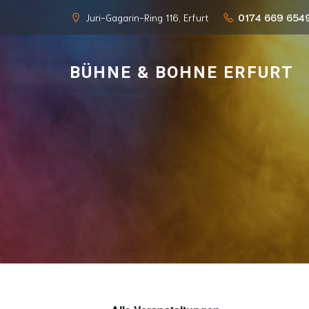
Juri-Gagarin-Ring 116, Erfurt
0174 669 654
BÜHNE & BOHNE ERFURT