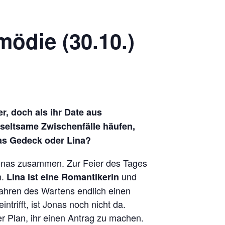
ödie (30.10.)
r, doch als ihr Date aus
 seltsame Zwischenfälle häufen,
 das Gedeck oder Lina?
 Jonas zusammen. Zur Feier des Tages
n.
und
Lina ist eine Romantikerin
ahren des Wartens endlich einen
trifft, ist Jonas noch nicht da.
ter Plan, ihr einen Antrag zu machen.