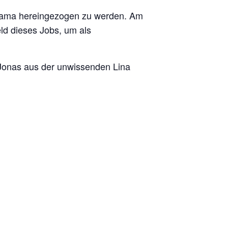
Drama hereingezogen zu werden. Am
eld dieses Jobs, um als
 Jonas aus der unwissenden Lina