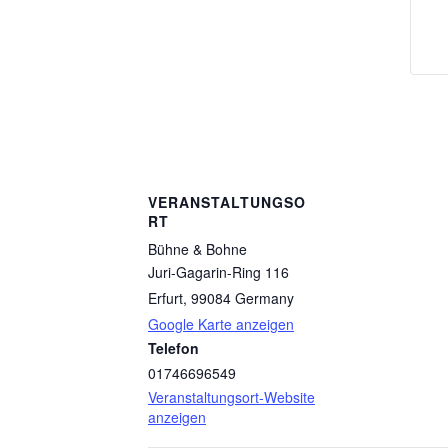
VERANSTALTUNGSO
RT
Bühne & Bohne
Juri-Gagarin-Ring 116
Erfurt
,
99084
Germany
Google Karte anzeigen
Telefon
01746696549
Veranstaltungsort-Website
anzeigen