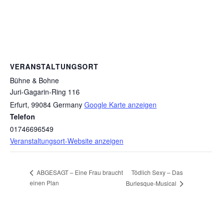
VERANSTALTUNGSORT
Bühne & Bohne
Juri-Gagarin-Ring 116
Erfurt
,
99084
Germany
Google Karte anzeigen
Telefon
01746696549
Veranstaltungsort-Website anzeigen
Tödlich Sexy – Das
ABGESAGT – Eine Frau braucht
einen Plan
Burlesque-Musical