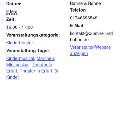
Bühne & Bohne
Datum:
Telefon
9 Mai
01746696549
Zeit:
E-Mail
16:00 - 17:00
kontakt@buehne-und-
Veranstaltungskategorie:
bohne.de
Kindertheater
Veranstalter-Website
Veranstaltung-Tags:
anzeigen
Kindermusical
,
Märchen
,
Minimusical
,
Theater in
Erfurt
,
Theater in Erfurt für
Kinder