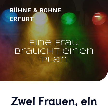
BÜHNE & BOHNE
ERFURT
Eine Frau
braucht einen
Plan
Zwei Frauen, ein